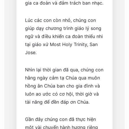
gia ca đoàn và đảm trách ban nhạc.
Lúc các con còn nhỏ, chúng con
giúp dạy chương trình giáo lý song
ngữ và điều khiển ca đoàn thiếu nhi
tại giáo xứ Most Holy Trinity, San
Jose.
Nhìn lại thời gian đã qua, chúng con
hằng ngày cảm tạ Chúa qua muôn
hồng ân Chúa ban cho gia đình và
luôn ao ước có cơ hội, thời giờ và
tài năng để đền đáp ơn Chúa.
Gần đây chúng con đã thực hiện
một vài chuyến hành hương riêng