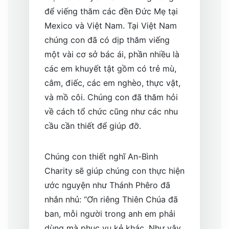
để viếng thăm các đền Đức Mẹ tại
Mexico và Việt Nam. Tại Việt Nam
chúng con đã có dịp thăm viếng
một vài cơ sở bác ái, phần nhiều là
các em khuyết tật gồm có trẻ mù,
câm, điếc, các em nghèo, thực vật,
và mồ côi. Chúng con đã thăm hỏi
về cách tổ chức cũng như các nhu
cầu cần thiết để giúp đỡ.
Chúng con thiết nghĩ An-Bình
Charity sẽ giúp chúng con thực hiện
ước nguyện như Thánh Phêro đã
nhắn nhủ: “Ơn riêng Thiên Chúa đã
ban, mỗi người trong anh em phải
dùng mà phục vụ kẻ khác. Như vậy,