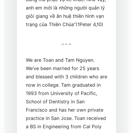
anh em mới là những người quản lý
giỏi giang về ân huệ thiên hình vạn
trạng của Thiên Chúa”(1Peter 4,10)
_ _ _
We are Toan and Tam Nguyen.
We’ve been married for 25 years
and blessed with 3 children who are
now in college. Tam graduated in
1993 from University of Pacific,
School of Dentistry in San
Francisco and has her own private
practice in San Jose. Toan received
a BS in Engineering from Cal Poly