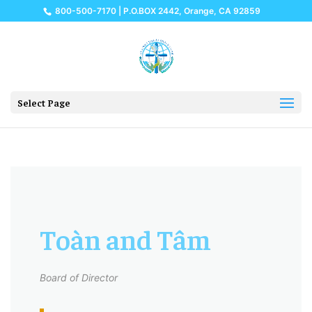
800-500-7170 | P.O.BOX 2442, Orange, CA 92859
Select Page
Toàn and Tâm
Board of Director